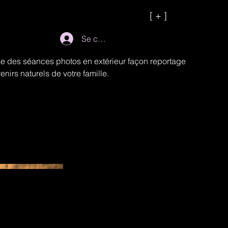
[ + ]
Se connecter
se des séances photos en extérieur façon reportage
venirs naturels de votre famille.