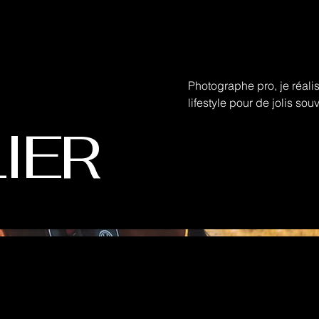
Photographe pro, je réali
lifestyle pour de jolis sou
IER